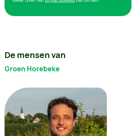
Meer over het
privacybeleid
van Groen
De mensen van
Groen Horebeke