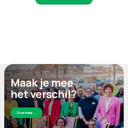
Maak je mee
het verschil?
Doe mee →