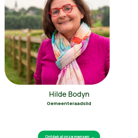
Hilde Bodyn
Gemeenteraadslid
Ontdek al onze mensen