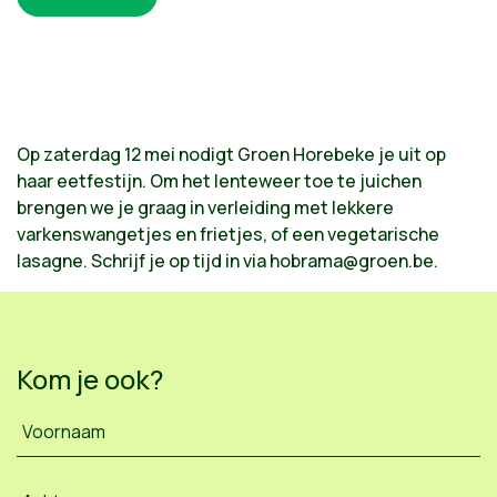
Op zaterdag 12 mei nodigt Groen Horebeke je uit op
haar eetfestijn. Om het lenteweer toe te juichen
brengen we je graag in verleiding met lekkere
varkenswangetjes en frietjes, of een vegetarische
lasagne. Schrijf je op tijd in via
hobrama@groen.be
.
Kom je ook?
Voornaam