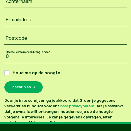
Achternaam
E-mailadres
Postcode
Hoeveel extra mensen breng je mee?
Houd me op de hoogte
Door je in te schrijven ga je akkoord dat Groen je gegevens
verwerkt en bijhoudt volgens
haar privacybeleid
. Als je aanvinkt
dat je e-mails wilt ontvangen, houden we je op de hoogte
volgens je interesses. Je kan je gegevens opvragen, laten
verbeteren of laten verwijderen.