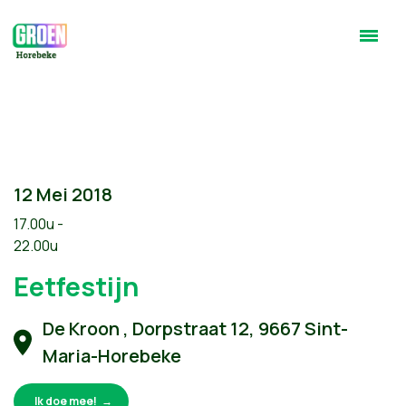
12 Mei 2018
17.00u -
22.00u
Eetfestijn
De Kroon , Dorpstraat 12, 9667 Sint-
Maria-Horebeke
Ik doe mee!