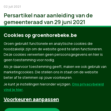
02 juli 2021
Persartikel naar aanleiding van de
gemeenteraad van 29 juni 2021
Cookies op groenhorebeke.be
Groen gebruikt functionele en analytische cookies die
noodzakelijk zijn om de website goed te laten functioneren.
Deze cookies verwerken geen persoonsgegevens en hier is
geen toestemming voor nodig.
Als je daarvoor toestemming geeft, maken we ook gebruik van
marketingcookies. Die stellen ons in staat om de website
beter af te stemmen op jouw voorkeuren.
Je kunt je instellingen hieronder wijzigen.
Ons privacybeleid
vind je hier
.
Voorkeuren aanpassen
Groen.be
Noodzakelijke cookies: