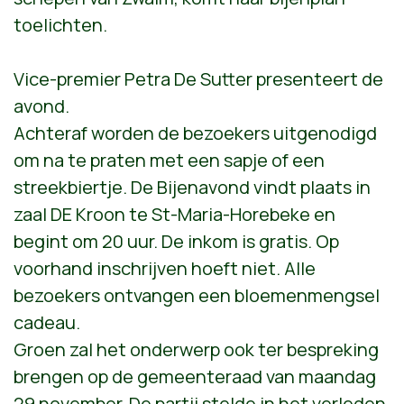
toelichten.
Vice-premier Petra De Sutter presenteert de
avond.
Achteraf worden de bezoekers uitgenodigd
om na te praten met een sapje of een
streekbiertje. De Bijenavond vindt plaats in
zaal DE Kroon te St-Maria-Horebeke en
begint om 20 uur. De inkom is gratis. Op
voorhand inschrijven hoeft niet. Alle
bezoekers ontvangen een bloemenmengsel
cadeau.
Groen zal het onderwerp ook ter bespreking
brengen op de gemeenteraad van maandag
29 november. De partij stelde in het verleden