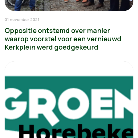
01 november 2021
Oppositie ontstemd over manier
waarop voorstel voor een vernieuwd
Kerkplein werd goedgekeurd