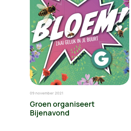
09 november 2021
Groen organiseert
Bijenavond