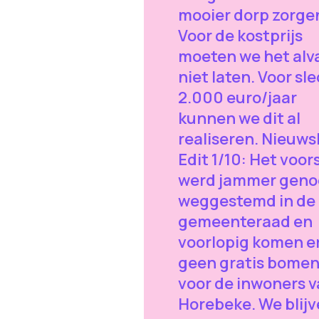
mooier dorp zorge
Voor de kostprijs
moeten we het alv
niet laten. Voor sl
2.000 euro/jaar
kunnen we dit al
realiseren. Nieuws
Edit 1/10: Het voor
werd jammer gen
weggestemd in de
gemeenteraad en
voorlopig komen e
geen gratis bome
voor de inwoners 
Horebeke. We blij