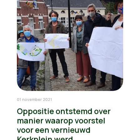
01 november 2021
Oppositie ontstemd over
manier waarop voorstel
voor een vernieuwd
Kerkplein werd