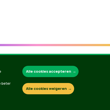
Groen.be
Alle cookies accepteren
e
e beter
Alle cookies weigeren
Contact
Privacybeleid